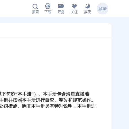
下载
开播
关注
黑夜
搜索
海星体育APP下载
扫描下载有料完整版APP
hx.live