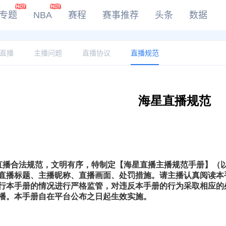
专题
NBA
赛程
赛事推荐
头条
数据
DOTA2
直播
主播问题
直播协议
直播规范
LOL
CSGO
KOG